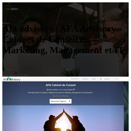
Afa advisory | AFA Advisory
Cabinet de Conseil en
Marketing, Management et IT