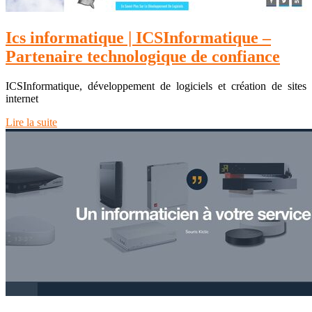
Ics infor­mati­que | ICSInfor­mati­que –
Partenaire technologi­que de confiance
ICSInformatique, développement de logiciels et création de sites
internet
Lire la suite