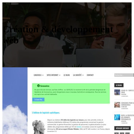
Création & développement
web