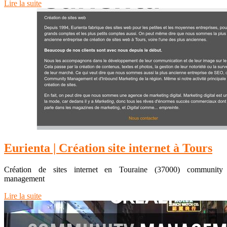
Lire la suite
Eurienta | Création site internet à Tours
Création de sites internet en Touraine (37000) community
management
Lire la suite