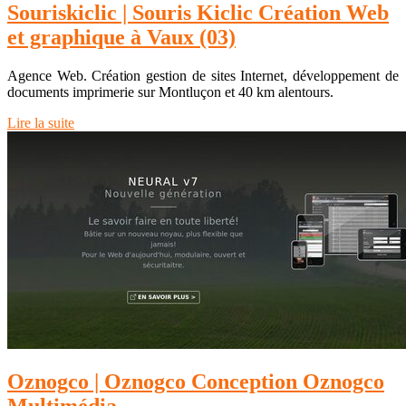
Sou­ris­kiclic | Souris Kiclic Création Web
et graphique à Vaux (03)
Agence Web. Création gestion de sites Internet, développement de
documents imprimerie sur Montluçon et 40 km alentours.
Lire la suite
Oznogco | Oznogco Conception Oznogco