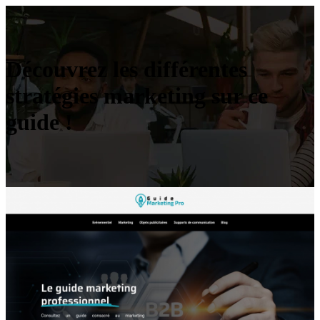
Découvrez les différentes
stratégies marketing sur ce
guide !