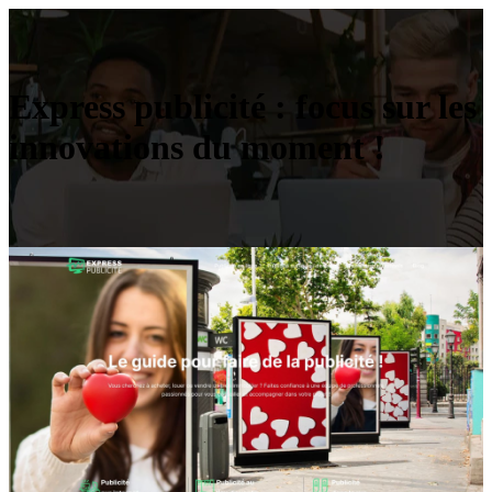
Express publicité : focus sur les
innovations du moment !