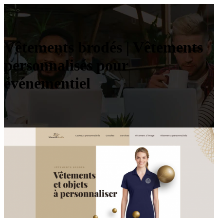
Vêtements brodés | Vêtements
personnalisés pour
événementiel