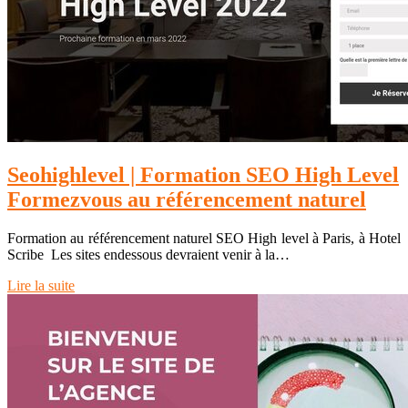
Seohighle­vel | Formation SEO High Level
Formezvous au référen­ce­ment naturel
Formation au référencement naturel SEO High level à Paris, à Hotel
Scribe ️ Les sites endessous devraient venir à la…
Lire la suite