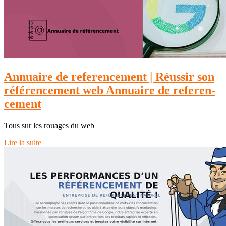
Annuaire de referen­ce­ment | Réussir son
référen­ce­ment web Annuaire de referen­
ce­ment
Tous sur les rouages du web
Lire la suite