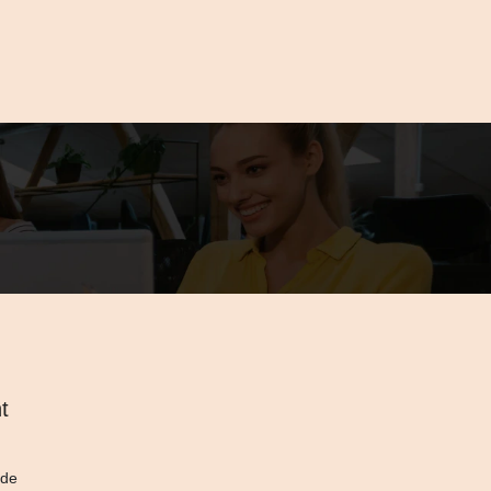
t
 de