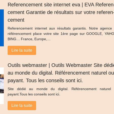
Referen­ce­ment site internet eva | EVA Referen
ce­ment Garantie de résultats sur votre referen
ce­ment
Referencement internet aux résultats garantis. Notre agence
référencement place votre site 1ère page sur GOOGLE, YAH
BING… France, Europe,…
Lire la suite
Outils webmaster | Outils Webmaster Site dédi
au monde du digital. Référen­ce­ment naturel o
payant. Tous les conseils sont ici.
Site dédié au monde du digital. Référencement naturel
payant.Tous les conseils sont ici.
Lire la suite