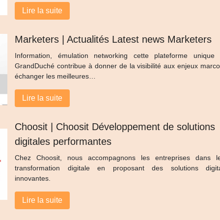
Lire la suite
Marketers | Actualités Latest news Marketers
Information, émulation networking cette plateforme unique
GrandDuché contribue à donner de la visibilité aux enjeux marc
échanger les meilleures…
Lire la suite
Choosit | Choosit Dévelop­pe­ment de solutions
digitales perfor­man­tes
Chez Choosit, nous accompagnons les entreprises dans l
transformation digitale en proposant des solutions digit
innovantes.
Lire la suite